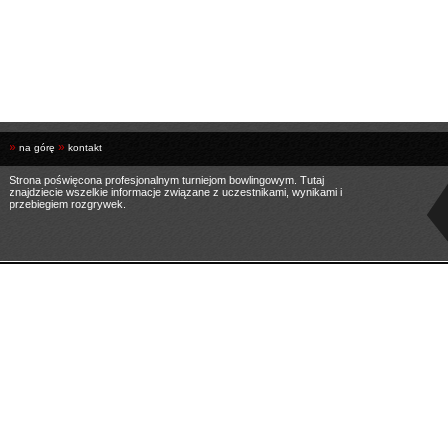
»
»
na górę
kontakt
Strona poświęcona profesjonalnym turniejom bowlingowym. Tutaj
znajdziecie wszelkie informacje związane z uczestnikami, wynikami i
przebiegiem rozgrywek.